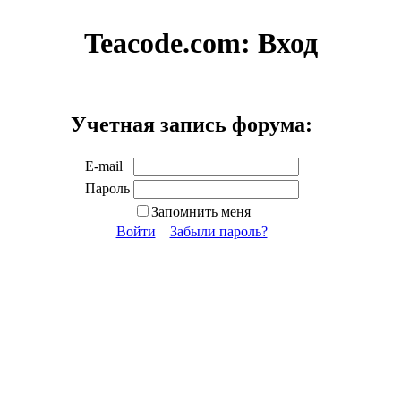
Teacode.com:
Вход
Учетная запись форума:
E-mail
Пароль
Запомнить меня
Войти
Забыли пароль?