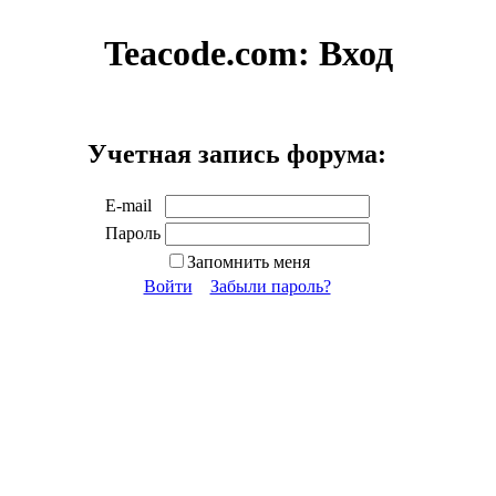
Teacode.com:
Вход
Учетная запись форума:
E-mail
Пароль
Запомнить меня
Войти
Забыли пароль?