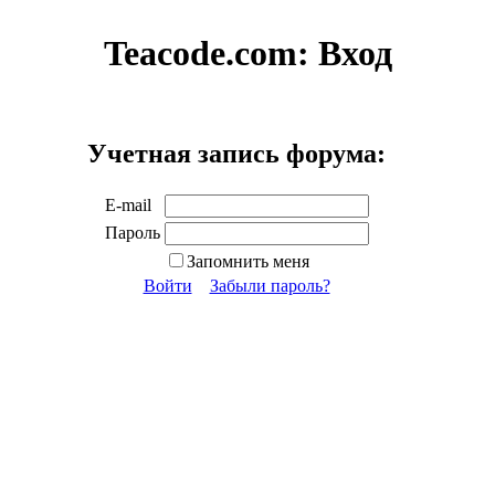
Teacode.com:
Вход
Учетная запись форума:
E-mail
Пароль
Запомнить меня
Войти
Забыли пароль?