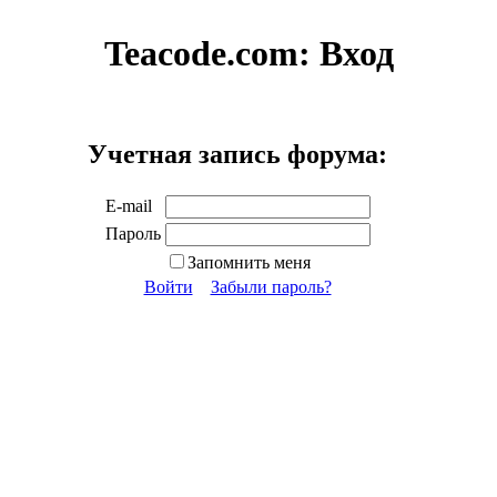
Teacode.com:
Вход
Учетная запись форума:
E-mail
Пароль
Запомнить меня
Войти
Забыли пароль?