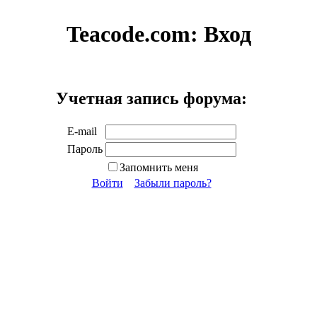
Teacode.com:
Вход
Учетная запись форума:
E-mail
Пароль
Запомнить меня
Войти
Забыли пароль?