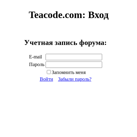
Teacode.com:
Вход
Учетная запись форума:
E-mail
Пароль
Запомнить меня
Войти
Забыли пароль?