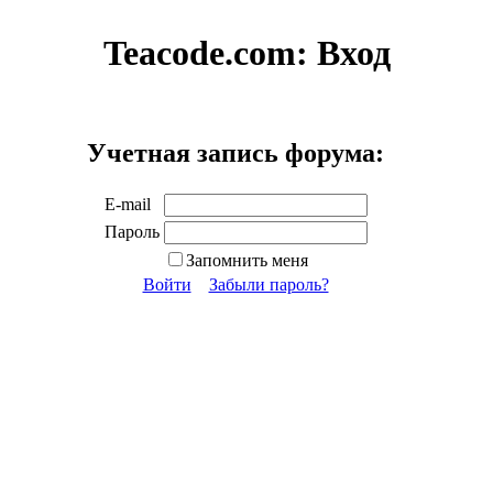
Teacode.com:
Вход
Учетная запись форума:
E-mail
Пароль
Запомнить меня
Войти
Забыли пароль?