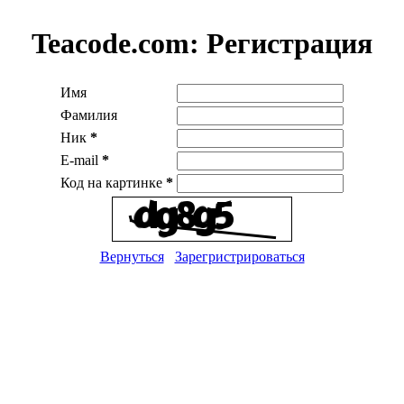
Teacode.com:
Регистрация
Имя
Фамилия
Ник
*
E-mail
*
Код на картинке
*
Вернуться
Зарегристрироваться