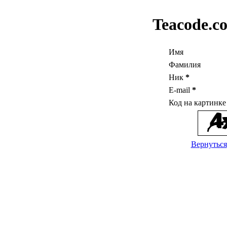
Teacode.c
Имя
Фамилия
Ник
*
E-mail
*
Код на картинк
Вернуться