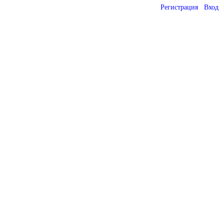
Регистрация
Вход