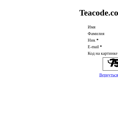
Teacode.c
Имя
Фамилия
Ник
*
E-mail
*
Код на картинк
Вернуться