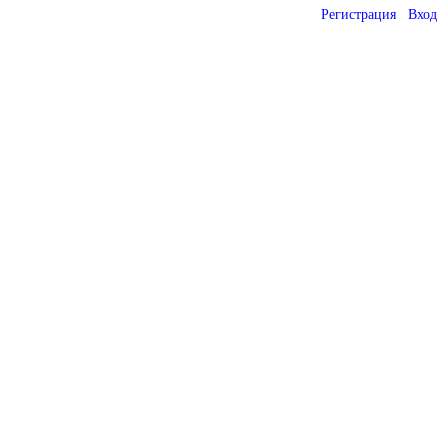
Регистрация
Вход