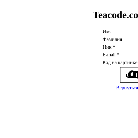
Teacode.c
Имя
Фамилия
Ник
*
E-mail
*
Код на картинк
Вернуться