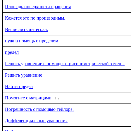
Площадь поверхности вращения
Кажется это по производным.
Вычислить интеграл.
нужна помощь с пределом
предел
Решить уравнение с помощью тригонометрической замены
Решить уравнение
Найти предел
Помогите с матрицами
1
2
Погрешность с помощью тейлора.
Дифференциальные уравнения