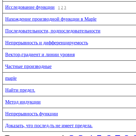
Исследование функции
1
2
3
Нахождение производной функции в Maple
Последовательности, подпоследовательности
Непрерывность и дифференцируемость
Вектор-градиент и линии уровня
Частные производные
maple
Найти предел.
Метод индукции
Непрерывность функции
Доказать, что послед-ть не имеет предела.