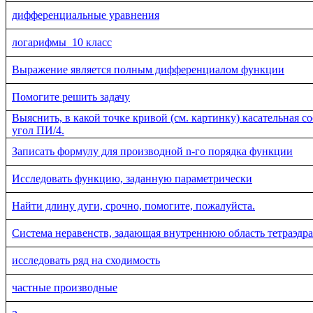
дифференциальные уравнения
логарифмы_10 класс
Выражение является полным дифференциалом функции
Помогите решить задачу
Выяснить, в какой точке кривой (см. картинку) касательная с
угол ПИ/4.
Записать формулу для производной n-го порядка функции
Исследовать функцию, заданную параметрически
Найти длину дуги, срочно, помогите, пожалуйста.
Система неравенств, задающая внутреннюю область тетраэдра
исследовать ряд на сходимость
частные производные