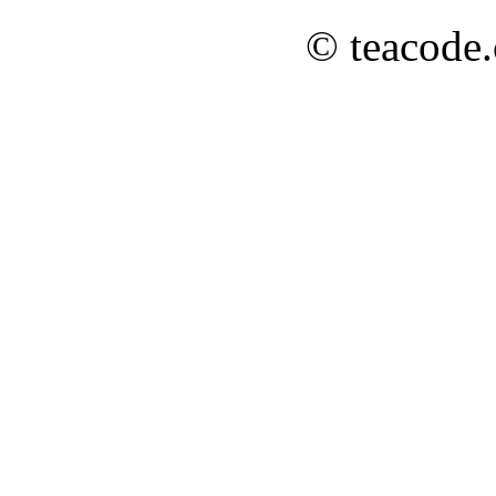
© teacode