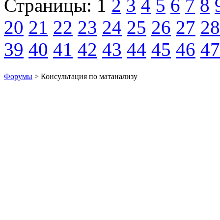
Страницы:
1
2
3
4
5
6
7
8
20
21
22
23
24
25
26
27
28
39
40
41
42
43
44
45
46
47
Форумы
> Консультация по матанализу