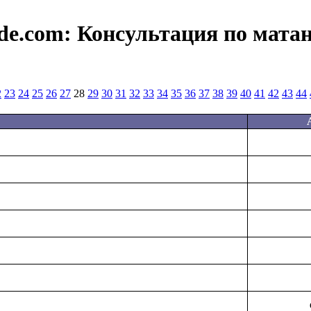
de.com:
Консультация по мата
2
23
24
25
26
27
28
29
30
31
32
33
34
35
36
37
38
39
40
41
42
43
44