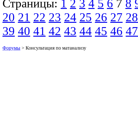
Страницы:
1
2
3
4
5
6
7
8
20
21
22
23
24
25
26
27
28
39
40
41
42
43
44
45
46
47
Форумы
> Консультация по матанализу