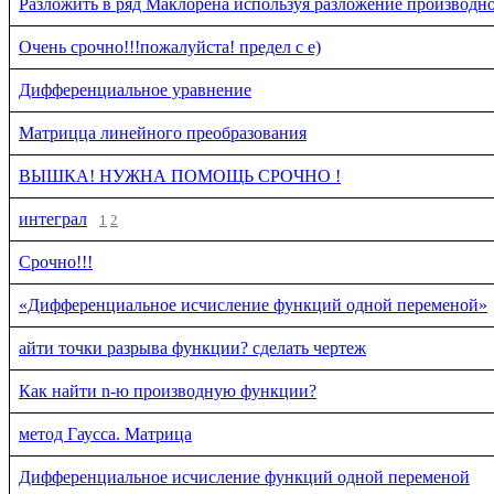
Разложить в ряд Маклорена используя разложение производн
Очень срочно!!!пожалуйста! предел с е)
Дифференциальное уравнение
Матрицца линейного преобразования
ВЫШКА! НУЖНА ПОМОЩЬ СРОЧНО !
интеграл
1
2
Срочно!!!
«Дифференциальное исчисление функций одной переменой»
айти точки разрыва функции? сделать чертеж
Как найти n-ю производную функции?
метод Гаусса. Матрица
Дифференциальное исчисление функций одной переменой