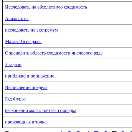
Исследовать на абсолютную сходимость
Асимптоты
исследовать на экстремум
Матан Интегралы
Определить область сходимости числового ряда
3 задачи
приближенное значение
Вычисление предела
Ряд Фурье
бесконечно малая третьего порядка
производная в точке