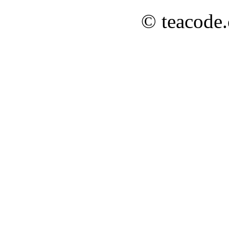
© teacode