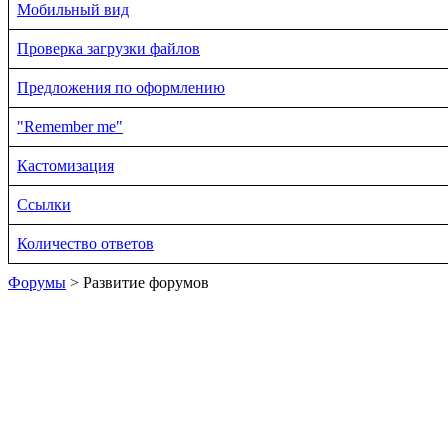
Мобильный вид
Проверка загрузки файлов
Предложения по оформлению
"Remember me"
Кастомизация
Ссылки
Количество ответов
Форумы
> Развитие форумов