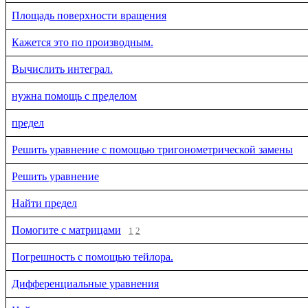
Площадь поверхности вращения
Кажется это по производным.
Вычислить интеграл.
нужна помощь с пределом
предел
Решить уравнение с помощью тригонометрической замены
Решить уравнение
Найти предел
Помогите с матрицами
1
2
Погрешность с помощью тейлора.
Дифференциальные уравнения