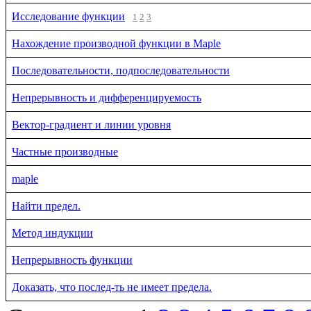
Исследование функции
1
2
3
Нахождение производной функции в Maple
Последовательности, подпоследовательности
Непрерывность и дифференцируемость
Вектор-градиент и линии уровня
Частные производные
maple
Найти предел.
Метод индукции
Непрерывность функции
Доказать, что послед-ть не имеет предела.