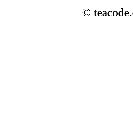
© teacode