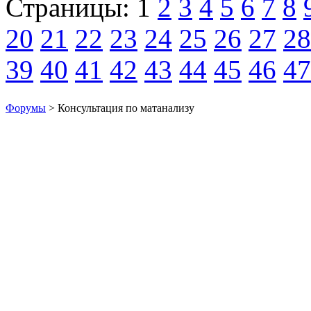
Страницы:
1
2
3
4
5
6
7
8
20
21
22
23
24
25
26
27
28
39
40
41
42
43
44
45
46
47
Форумы
> Консультация по матанализу