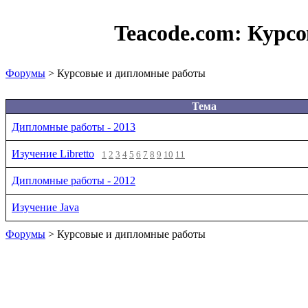
Teacode.com:
Курсо
Форумы
> Курсовые и дипломные работы
Тема
Дипломные работы - 2013
Изучение Libretto
1
2
3
4
5
6
7
8
9
10
11
Дипломные работы - 2012
Изучение Java
Форумы
> Курсовые и дипломные работы