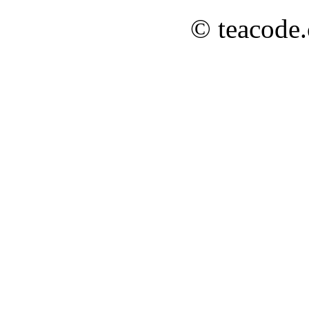
© teacode