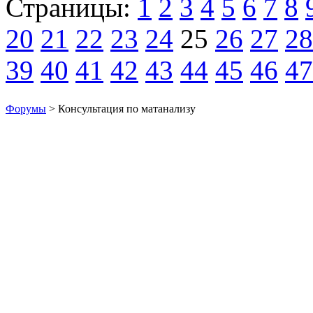
Страницы:
1
2
3
4
5
6
7
8
20
21
22
23
24
25
26
27
28
39
40
41
42
43
44
45
46
47
Форумы
> Консультация по матанализу