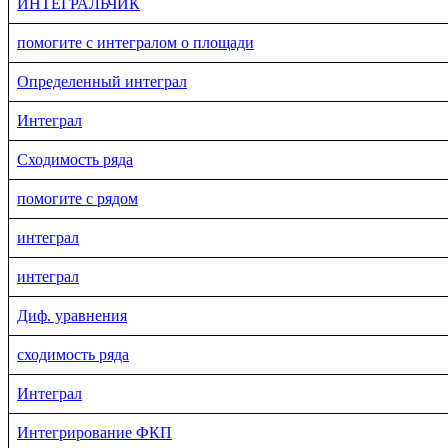
ИНТЕГРАЛЬЧИК
помогите с интегралом о площади
Определенный интеграл
Интеграл
Сходимость ряда
помогите с рядом
интеграл
интеграл
Диф. уравнения
сходимость ряда
Интеграл
Интегрирование ФКП