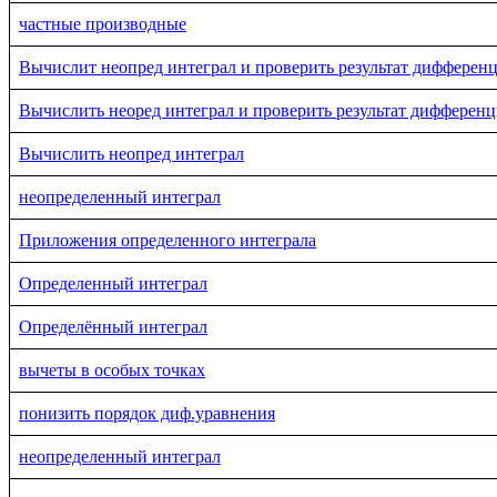
частные производные
Вычислит неопред интеграл и проверить результат дифферен
Вычислить неоред интеграл и проверить результат дифферен
Вычислить неопред интеграл
неопределенный интеграл
Приложения определенного интеграла
Определенный интеграл
Определённый интеграл
вычеты в особых точках
понизить порядок диф.уравнения
неопределенный интеграл