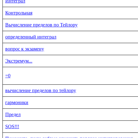
Интеграл
Контрольная
Вычисление пределов по Тейлору
определенный интеграл
вопрос к экзамену
Экстремум...
=0
вычисление пределов по тейлору
гармоники
Предел
SOS!!!