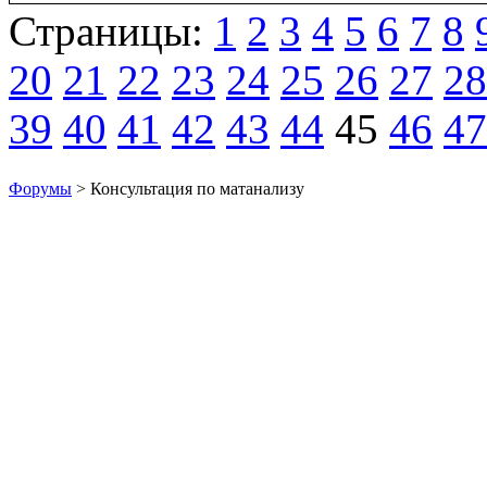
Страницы:
1
2
3
4
5
6
7
8
20
21
22
23
24
25
26
27
28
39
40
41
42
43
44
45
46
47
Форумы
> Консультация по матанализу