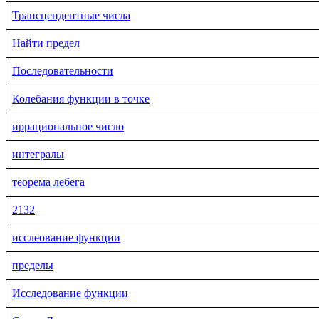
Трансцендентные числа
Найти предел
Последовательности
Колебания функции в точке
иррациональное число
интегралы
теорема лебега
2132
исслеование функции
пределы
Исследование функции