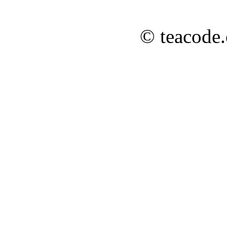
© teacode