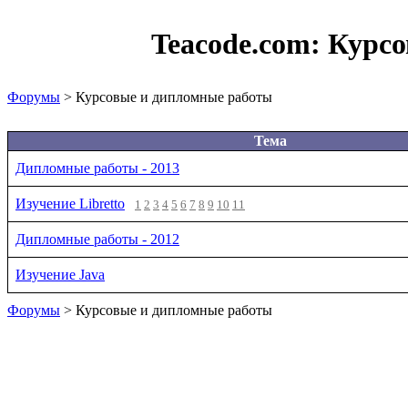
Teacode.com:
Курсо
Форумы
> Курсовые и дипломные работы
Тема
Дипломные работы - 2013
Изучение Libretto
1
2
3
4
5
6
7
8
9
10
11
Дипломные работы - 2012
Изучение Java
Форумы
> Курсовые и дипломные работы