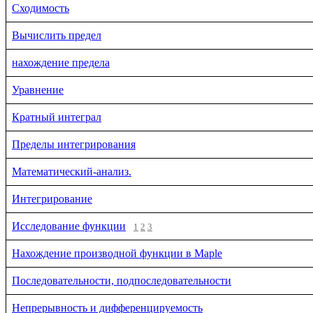
Сходимость
Вычислить предел
нахождение предела
Уравнение
Кратный интеграл
Пределы интегрирования
Математический-анализ.
Интегрирование
Исследование функции
1
2
3
Нахождение производной функции в Maple
Последовательности, подпоследовательности
Непрерывность и дифференцируемость