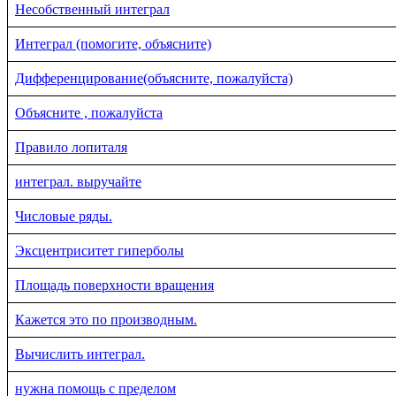
Несобственный интеграл
Интеграл (помогите, объясните)
Дифференцирование(объясните, пожалуйста)
Объясните , пожалуйста
Правило лопиталя
интеграл. выручайте
Числовые ряды.
Эксцентриситет гиперболы
Площадь поверхности вращения
Кажется это по производным.
Вычислить интеграл.
нужна помощь с пределом