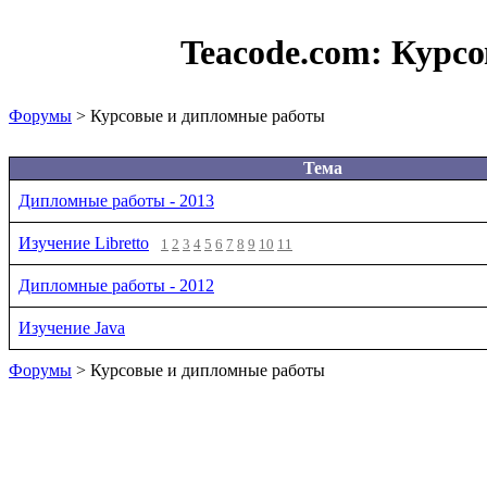
Teacode.com:
Курсо
Форумы
> Курсовые и дипломные работы
Тема
Дипломные работы - 2013
Изучение Libretto
1
2
3
4
5
6
7
8
9
10
11
Дипломные работы - 2012
Изучение Java
Форумы
> Курсовые и дипломные работы