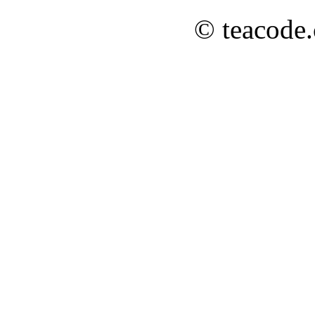
© teacode