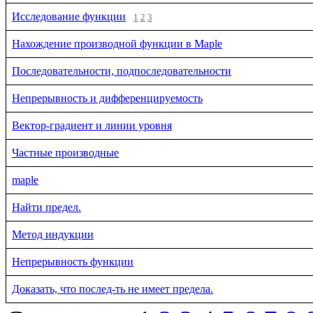
Исследование функции
1
2
3
Нахождение производной функции в Maple
Последовательности, подпоследовательности
Непрерывность и дифференцируемость
Вектор-градиент и линии уровня
Частные производные
maple
Найти предел.
Метод индукции
Непрерывность функции
Доказать, что послед-ть не имеет предела.