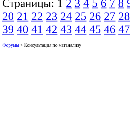
Страницы:
1
2
3
4
5
6
7
8
20
21
22
23
24
25
26
27
28
39
40
41
42
43
44
45
46
47
Форумы
> Консультация по матанализу