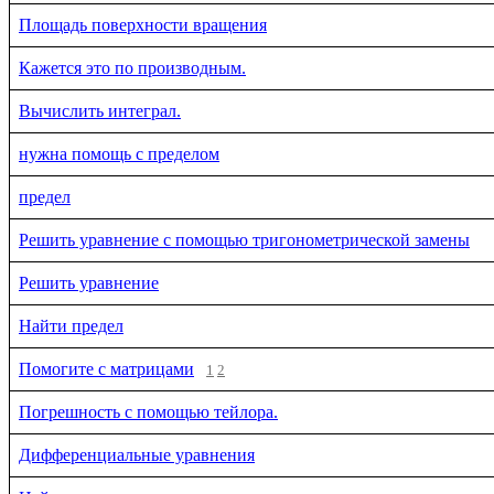
Площадь поверхности вращения
Кажется это по производным.
Вычислить интеграл.
нужна помощь с пределом
предел
Решить уравнение с помощью тригонометрической замены
Решить уравнение
Найти предел
Помогите с матрицами
1
2
Погрешность с помощью тейлора.
Дифференциальные уравнения