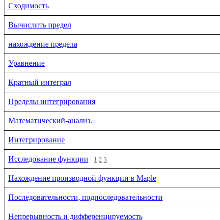
Сходимость
Вычислить предел
нахождение предела
Уравнение
Кратный интеграл
Пределы интегрирования
Математический-анализ.
Интегрирование
Исследование функции
1
2
3
Нахождение производной функции в Maple
Последовательности, подпоследовательности
Непрерывность и дифференцируемость