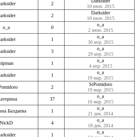
Darksider
arksider
2
10 июн. 2015
Darksider
arksider
2
10 июн. 2015
o_a
o_a
0
2 июн. 2015
o_a
arksider
1
30 апр. 2015
o_a
arksider
3
29 апр. 2015
o_a
hipman
1
4 апр. 2015
o_a
arksider
1
19 мар. 2015
SrPomidoro
Pomidoro
2
19 мар. 2015
o_a
атерина
37
16 мар. 2015
o_a
ина Балдаева
1
21 дек. 2014
o_a
NickD
4
18 дек. 2014
o_a
arksider
1