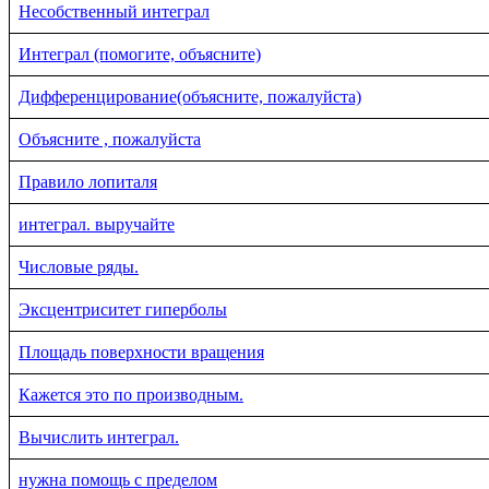
Несобственный интеграл
Интеграл (помогите, объясните)
Дифференцирование(объясните, пожалуйста)
Объясните , пожалуйста
Правило лопиталя
интеграл. выручайте
Числовые ряды.
Эксцентриситет гиперболы
Площадь поверхности вращения
Кажется это по производным.
Вычислить интеграл.
нужна помощь с пределом