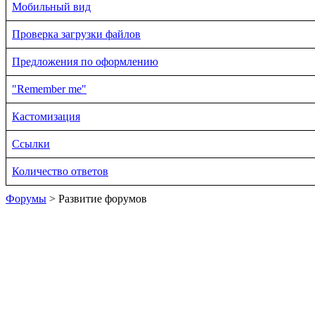
Мобильный вид
Проверка загрузки файлов
Предложения по оформлению
"Remember me"
Кастомизация
Ссылки
Количество ответов
Форумы
> Развитие форумов