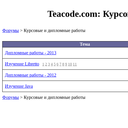
Teacode.com:
Курсо
Форумы
> Курсовые и дипломные работы
Тема
Дипломные работы - 2013
Изучение Libretto
1
2
3
4
5
6
7
8
9
10
11
Дипломные работы - 2012
Изучение Java
Форумы
> Курсовые и дипломные работы