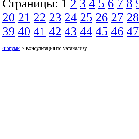
Страницы:
1
2
3
4
5
6
7
8
20
21
22
23
24
25
26
27
28
39
40
41
42
43
44
45
46
47
Форумы
> Консультация по матанализу