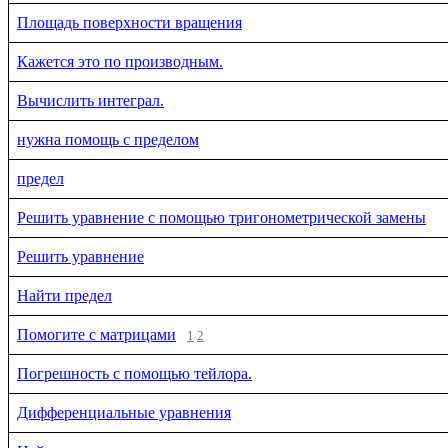
Площадь поверхности вращения
Кажется это по производным.
Вычислить интеграл.
нужна помощь с пределом
предел
Решить уравнение с помощью тригонометрической замены
Решить уравнение
Найти предел
Помогите с матрицами
1
2
Погрешность с помощью тейлора.
Дифференциальные уравнения