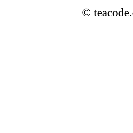
© teacode