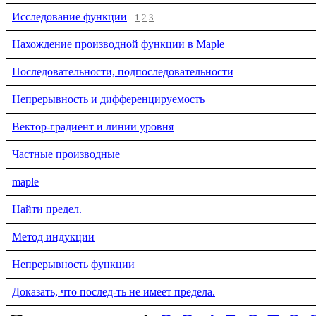
Исследование функции
1
2
3
Нахождение производной функции в Maple
Последовательности, подпоследовательности
Непрерывность и дифференцируемость
Вектор-градиент и линии уровня
Частные производные
maple
Найти предел.
Метод индукции
Непрерывность функции
Доказать, что послед-ть не имеет предела.