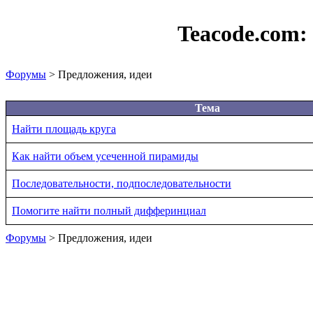
Teacode.com:
Форумы
> Предложения, идеи
Тема
Найти площадь круга
Как найти объем усеченной пирамиды
Последовательности, подпоследовательности
Помогите найти полный дифферинциал
Форумы
> Предложения, идеи