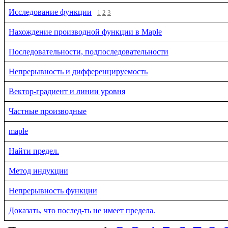
Исследование функции
1
2
3
Нахождение производной функции в Maple
Последовательности, подпоследовательности
Непрерывность и дифференцируемость
Вектор-градиент и линии уровня
Частные производные
maple
Найти предел.
Метод индукции
Непрерывность функции
Доказать, что послед-ть не имеет предела.