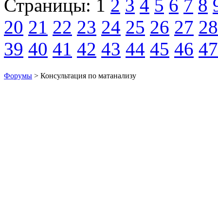
Страницы:
1
2
3
4
5
6
7
8
20
21
22
23
24
25
26
27
28
39
40
41
42
43
44
45
46
47
Форумы
> Консультация по матанализу