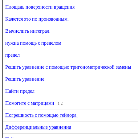
Площадь поверхности вращения
Кажется это по производным.
Вычислить интеграл.
нужна помощь с пределом
предел
Решить уравнение с помощью тригонометрической замены
Решить уравнение
Найти предел
Помогите с матрицами
1
2
Погрешность с помощью тейлора.
Дифференциальные уравнения