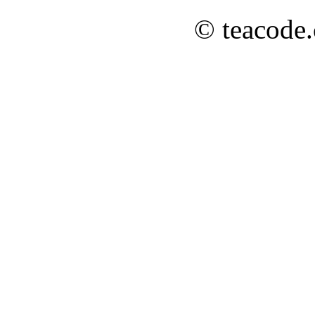
© teacode