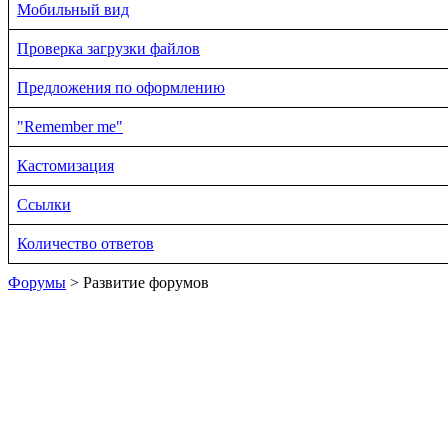
Мобильный вид
Проверка загрузки файлов
Предложения по оформлению
"Remember me"
Кастомизация
Ссылки
Количество ответов
Форумы
> Развитие форумов