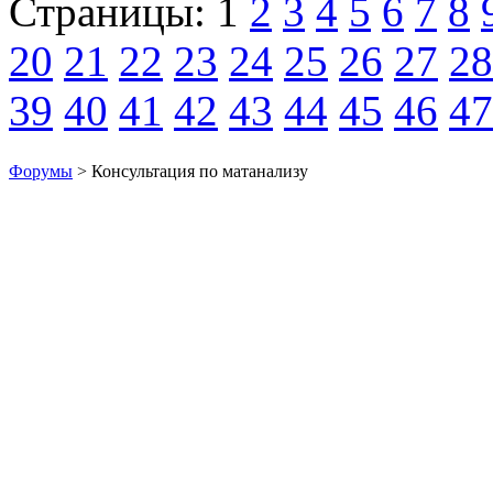
Страницы:
1
2
3
4
5
6
7
8
20
21
22
23
24
25
26
27
28
39
40
41
42
43
44
45
46
47
Форумы
> Консультация по матанализу