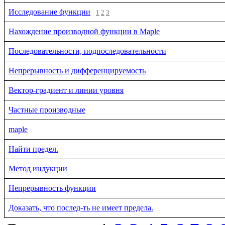
Исследование функции
1
2
3
Нахождение производной функции в Maple
Последовательности, подпоследовательности
Непрерывность и дифференцируемость
Вектор-градиент и линии уровня
Частные производные
maple
Найти предел.
Метод индукции
Непрерывность функции
Доказать, что послед-ть не имеет предела.