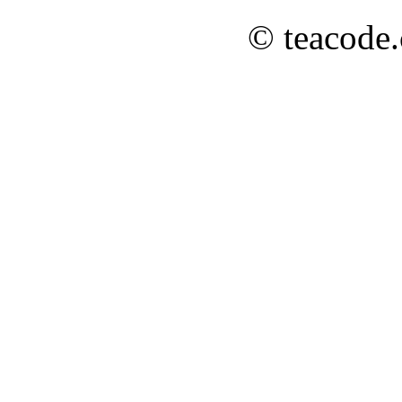
© teacode