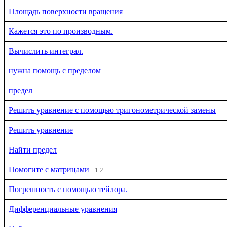
Площадь поверхности вращения
Кажется это по производным.
Вычислить интеграл.
нужна помощь с пределом
предел
Решить уравнение с помощью тригонометрической замены
Решить уравнение
Найти предел
Помогите с матрицами
1
2
Погрешность с помощью тейлора.
Дифференциальные уравнения