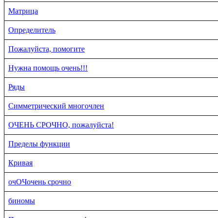
Матрица
Определитель
Пожалуйста, помогите
Нужна помощь очень!!!
Ряды
Симметрический многочлен
ОЧЕНЬ СРОЧНО, пожалуйста!
Пределы функции
Кривая
очОЧочень срочно
биномы