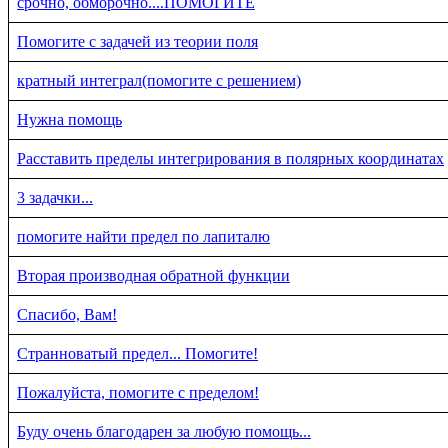
срочно, обморочно....ПОМОГИТЕ
Помогите с задачей из теории поля
кратный интеграл(помогите с решением)
Нужна помощь
Расставить пределы интегрирования в полярных координатах
3 задачки...
помогите найти предел по лапиталю
Вторая производная обратной функции
Спасибо, Вам!
Странноватый предел... Помогите!
Пожалуйста, помогите с пределом!
Буду очень благодарен за любую помощь...