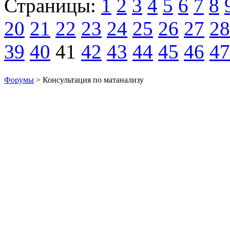
Страницы:
1
2
3
4
5
6
7
8
20
21
22
23
24
25
26
27
28
39
40
41
42
43
44
45
46
47
Форумы
> Консультация по матанализу