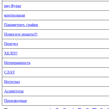
ряд Фурье
контрольная
Параметрич. график
Помогите решить!!!
Передел
ХЕЛП!!
Непрерывность
СЛАУ
Интеграл
Асимптоты
Производные