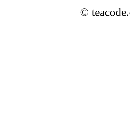
© teacode