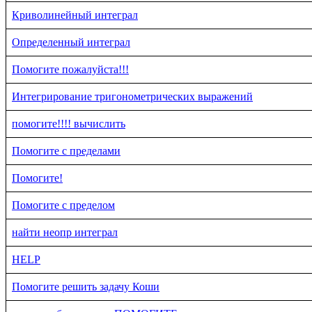
Криволинейный интеграл
Определенный интеграл
Помогите пожалуйста!!!
Интегрирование тригонометрических выражений
помогите!!!! вычислить
Помогите с пределами
Помогите!
Помогите с пределом
найти неопр интеграл
HELP
Помогите решить задачу Коши