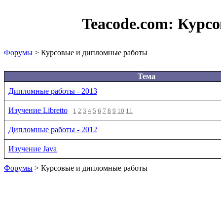
Teacode.com:
Курсо
Форумы
> Курсовые и дипломные работы
Тема
Дипломные работы - 2013
Изучение Libretto
1
2
3
4
5
6
7
8
9
10
11
Дипломные работы - 2012
Изучение Java
Форумы
> Курсовые и дипломные работы