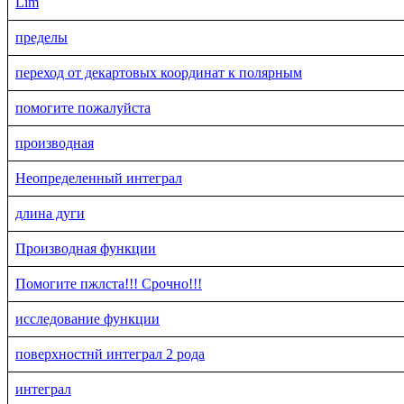
Lim
пределы
переход от декартовых координат к полярным
помогите пожалуйста
производная
Неопределенный интеграл
длина дуги
Производная функции
Помогите пжлста!!! Срочно!!!
исследование функции
поверхностнй интеграл 2 рода
интеграл