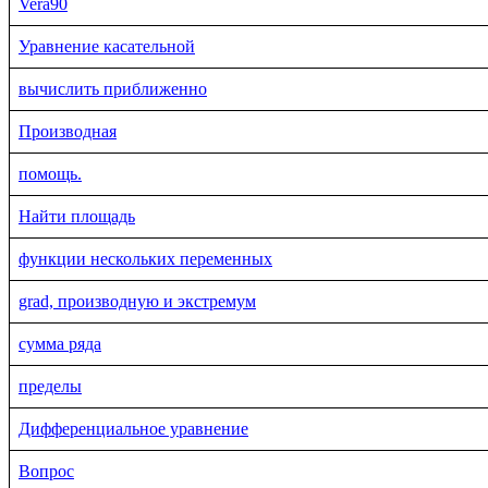
Vera90
Уравнение касательной
вычислить приближенно
Производная
помощь.
Найти площадь
функции нескольких переменных
grad, производную и экстремум
сумма ряда
пределы
Дифференциальное уравнение
Вопрос