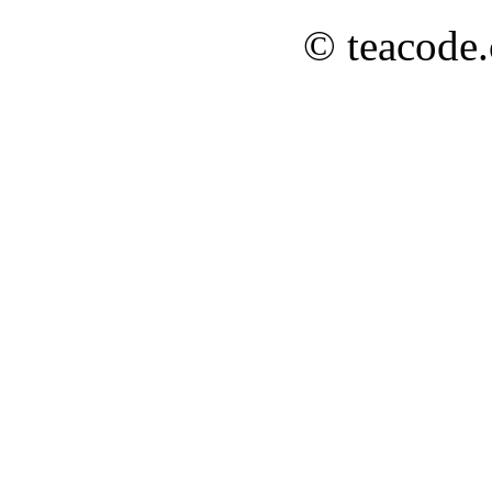
© teacode