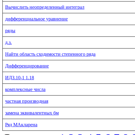
Вычислить неопределенный интеграл
дифференциальное уравнение
ряды
д.з.
Найти область сходимости степенного ряда
Дифференцирование
ИДЗ.10-1 1.18
комплексные числа
частная производная
замена эквивалентных бм
Ряд МАкларена