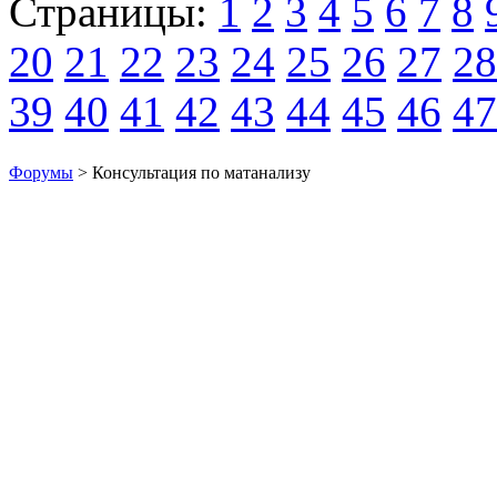
Страницы:
1
2
3
4
5
6
7
8
20
21
22
23
24
25
26
27
28
39
40
41
42
43
44
45
46
47
Форумы
> Консультация по матанализу