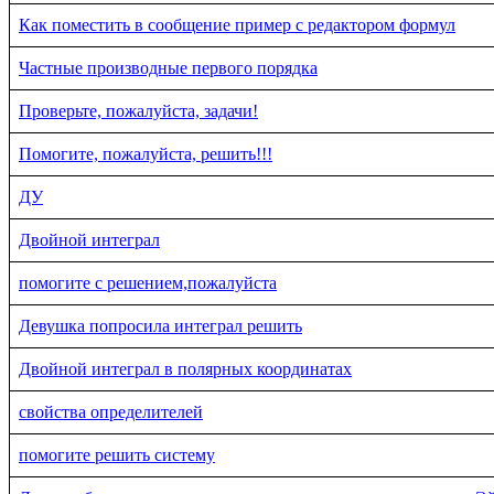
Как поместить в сообщение пример с редактором формул
Частные производные первого порядка
Проверьте, пожалуйста, задачи!
Помогите, пожалуйста, решить!!!
ДУ
Двойной интеграл
помогите с решением,пожалуйста
Девушка попросила интеграл решить
Двойной интеграл в полярных координатах
свойства определителей
помогите решить систему