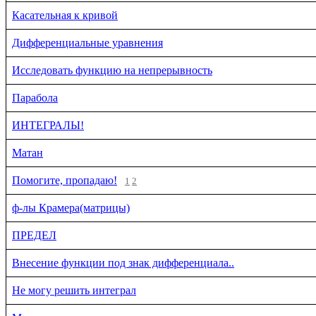
Касательная к кривой
Дифференциальные уравнения
Исследовать функцию на непрерывность
Парабола
ИНТЕГРАЛЫ!
Матан
Помогите, пропадаю!
1
2
ф-лы Крамера(матрицы)
ПРЕДЕЛ
Внесение функции под знак дифференциала..
Не могу решить интеграл