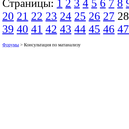
Страницы:
1
2
3
4
5
6
7
8
20
21
22
23
24
25
26
27
28
39
40
41
42
43
44
45
46
47
Форумы
> Консультация по матанализу