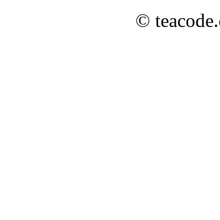
© teacode