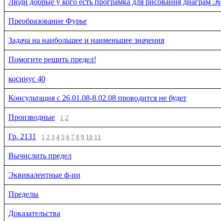
Люди добрые у кого есть програмка для рисования диаграм Э
Преобразование Фурье
Задача на наибольшее и наименьшее значения
Помогите решить предел!
косинус 40
Консультация с 26.01.08-8.02.08 проводится не будет
Производные
1
2
Гр. 2131
1
2
3
4
5
6
7
8
9
10
11
Вычислить предел
Эквивалентные ф-ии
Пределы
Доказательства