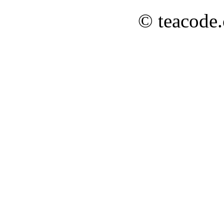
© teacode