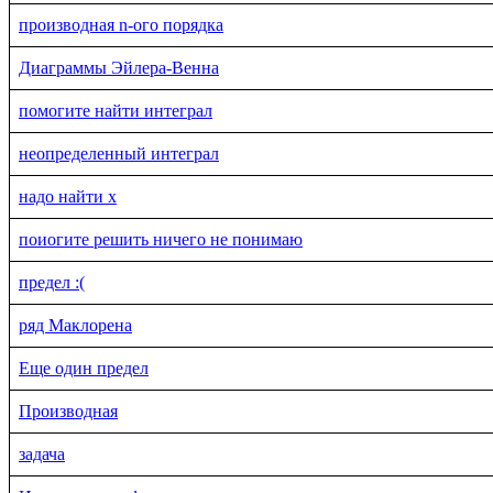
производная n-ого порядка
Диаграммы Эйлера-Венна
помогите найти интеграл
неопределенный интеграл
надо найти х
поиогите решить ничего не понимаю
предел :(
ряд Маклорена
Еще один предел
Производная
задача