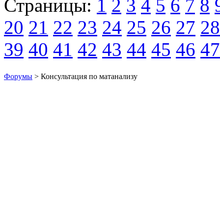
Страницы:
1
2
3
4
5
6
7
8
20
21
22
23
24
25
26
27
28
39
40
41
42
43
44
45
46
47
Форумы
> Консультация по матанализу