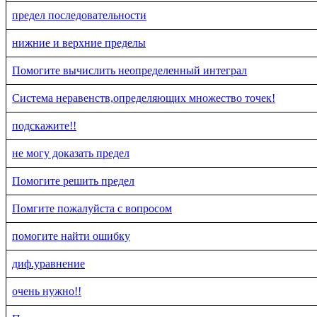
предел последовательности
нижние и верхние пределы
Помогите вычислить неопределенный интеграл
Система неравенств,определяющих множество точек!
подскажите!!
не могу доказать предел
Помогите решить предел
Помгите пожалуйста с вопросом
помогите найти ошибку
диф.уравнение
очень нужно!!