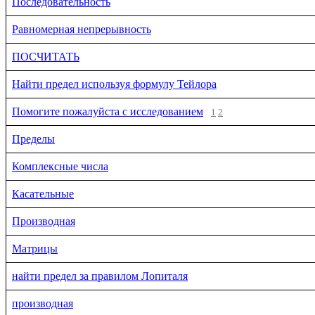
Последовательность
Равномерная непрерывность
ПОСЧИТАТЬ
Найти предел используя формулу Тейлора
Помогите пожалуйста с исследованием
1
2
Пределы
Комплексные числа
Касательные
Производная
Матрицы
найти предел за правилом Лопиталя
производная