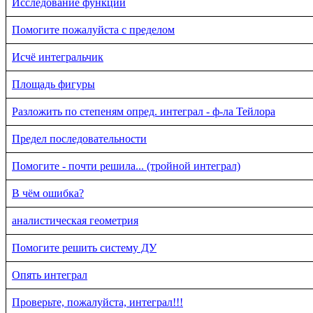
Исследование функции
Помогите пожалуйста с пределом
Исчё интегральчик
Площадь фигуры
Разложить по степеням опред. интеграл - ф-ла Тейлора
Предел последовательности
Помогите - почти решила... (тройной интеграл)
В чём ошибка?
аналистическая геометрия
Помогите решить систему ДУ
Опять интеграл
Проверьте, пожалуйста, интеграл!!!