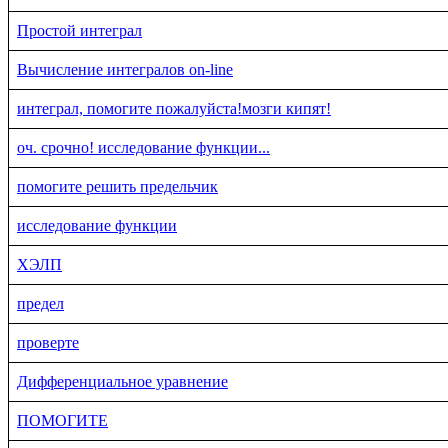
Простой интеграл
Вычисление интегралов on-line
интеграл, помогите пожалуйста!мозги кипят!
оч. срочно! исследование функции...
помогите решить предельчик
исследование функции
ХЭЛП
предел
проверте
Дифференциальное уравнение
ПОМОГИТЕ