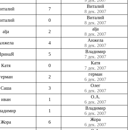
9 дек. 2007
Виталий
италий
7
8 дек. 2007
Виталий
италий
0
8 дек. 2007
аlja
аlja
2
8 дек. 2007
Анжела
Анжела
4
8 дек. 2007
Владимир
ИринаЯ
5
7 дек. 2007
Катя
Катя
0
7 дек. 2007
герман
герман
2
6 дек. 2007
Олег
Саша
3
6 дек. 2007
О.А.
иван
1
6 дек. 2007
Владимир
ладимир
1
6 дек. 2007
Жора
Жора
6
6 дек. 2007