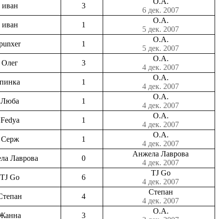
О.А.
иван
3
6 дек. 2007
О.А.
иван
1
5 дек. 2007
О.А.
punxer
1
5 дек. 2007
О.А.
Олег
3
4 дек. 2007
О.А.
пинка
1
4 дек. 2007
О.А.
Люба
1
4 дек. 2007
О.А.
Fedya
1
4 дек. 2007
О.А.
Серж
1
4 дек. 2007
Анжела Лаврова
ла Лаврова
0
4 дек. 2007
TJ Go
TJ Go
6
4 дек. 2007
Степан
Степан
4
4 дек. 2007
О.А.
Жанна
3