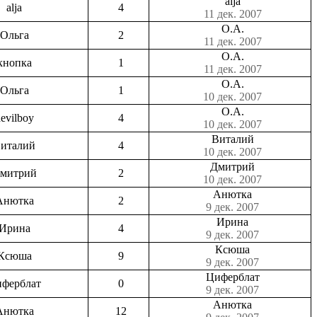
аlja
аlja
4
11 дек. 2007
О.А.
Ольга
2
11 дек. 2007
О.А.
кнопка
1
11 дек. 2007
О.А.
Ольга
1
10 дек. 2007
О.А.
evilboy
4
10 дек. 2007
Виталий
италий
4
10 дек. 2007
Дмитрий
митрий
2
10 дек. 2007
Анютка
Анютка
2
9 дек. 2007
Ирина
Ирина
4
9 дек. 2007
Ксюша
Ксюша
9
9 дек. 2007
Циферблат
ферблат
0
9 дек. 2007
Анютка
Анютка
12