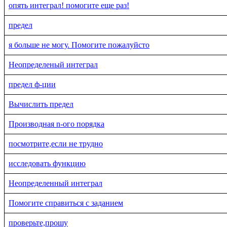
опять интеграл! помогите еще раз!
предел
я больше не могу. Помогите пожалуйсто
Неопределеный интеграл
предел ф-ции
Вычислить предел
Производная n-ого порядка
посмотрите,если не трудно
исследовать функцию
Неопределенный интеграл
Помогите справиться с заданием
проверьте,прошу