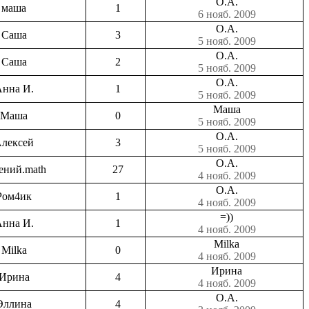
О.А.
маша
1
6 нояб. 2009
О.А.
Саша
3
5 нояб. 2009
О.А.
Саша
2
5 нояб. 2009
О.А.
нна И.
1
5 нояб. 2009
Маша
Маша
0
5 нояб. 2009
О.А.
лексей
3
5 нояб. 2009
О.А.
ений.math
27
4 нояб. 2009
О.А.
Ром4ик
1
4 нояб. 2009
=))
нна И.
1
4 нояб. 2009
Milka
Milka
0
4 нояб. 2009
Ирина
Ирина
4
4 нояб. 2009
О.А.
Эллина
4