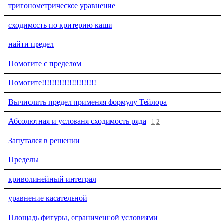
тригонометрическое уравнение
сходимость по критерию каши
найти предел
Помогите с пределом
Помогите!!!!!!!!!!!!!!!!!!!!!!
Вычислить предел применяя формулу Тейлора
Абсолютная и услованя сходимость ряда
1
2
Запутался в решении
Пределы
криволинейный интеграл
уравнение касательной
Площадь фигуры, ограниченной условиями