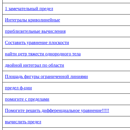
1 замечательный предел
Интегралы криволинейные
приблизительные вычисления
Составить уравнение плоскости
найти цетр тяжести однородного тела
двойной интеграл по области
Площадь фигуры ограниченной линиями
предел ф-ции
помогите с пределами
Помогите решить дифференциальное уравнение!!!!!
вычислить предел