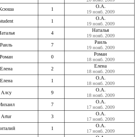
О.А.
Ксюша
1
19 нояб. 2009
О.А.
student
1
19 нояб. 2009
Наталья
Наталья
4
19 нояб. 2009
Раиль
Раиль
7
19 нояб. 2009
Роман
Роман
0
18 нояб. 2009
Елена
Елена
2
18 нояб. 2009
О.А.
Елена
1
18 нояб. 2009
О.А.
Алсу
9
18 нояб. 2009
О.А.
Михаил
7
17 нояб. 2009
О.А.
Artur
3
17 нояб. 2009
О.А.
италий
1
17 нояб. 2009