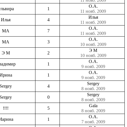
11 нояб. 2009
О.А.
львира
1
11 нояб. 2009
Илья
Илья
4
11 нояб. 2009
О.А.
МА
7
11 нояб. 2009
О.А.
МА
3
10 нояб. 2009
Э М
Э М
2
10 нояб. 2009
О.А.
ладимир
1
9 нояб. 2009
О.А.
Ирина
1
9 нояб. 2009
Sergey
Sergey
4
8 нояб. 2009
Sergey
Sergey
0
8 нояб. 2009
Gala
!!!!
5
8 нояб. 2009
О.А.
Марина
1
7 нояб. 2009