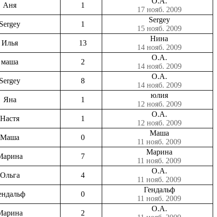
О.А.
Аня
1
17 нояб. 2009
Sergey
Sergey
1
15 нояб. 2009
Нина
Илья
13
14 нояб. 2009
О.А.
маша
2
14 нояб. 2009
О.А.
Sergey
8
14 нояб. 2009
юлия
Яна
1
12 нояб. 2009
О.А.
Настя
1
12 нояб. 2009
Маша
Маша
0
11 нояб. 2009
Марина
Марина
7
11 нояб. 2009
О.А.
Ольга
4
11 нояб. 2009
Гендальф
ендальф
0
11 нояб. 2009
О.А.
Марина
2