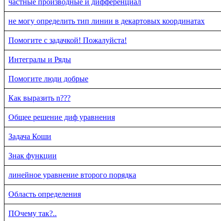
частные производные и дифференциал
не могу определить тип линии в декартовых координатах
Помогите с задачкой! Пожалуйста!
Интегралы и Ряды
Помогите люди добрые
Как выразить n???
Общее решение диф уравнения
Задача Коши
Знак функции
линейное уравнение второго порядка
Область определения
ПОчему так?..