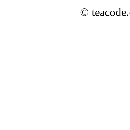
© teacode