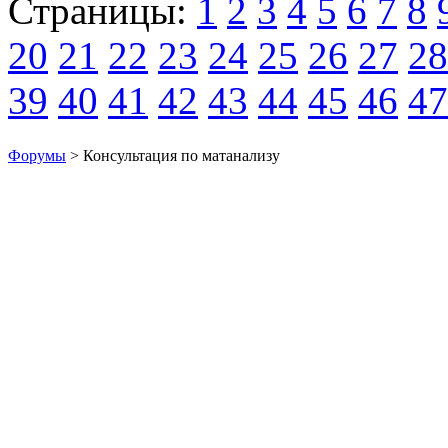
Страницы:
1
2
3
4
5
6
7
8
20
21
22
23
24
25
26
27
28
39
40
41
42
43
44
45
46
47
Форумы
> Консультация по матанализу