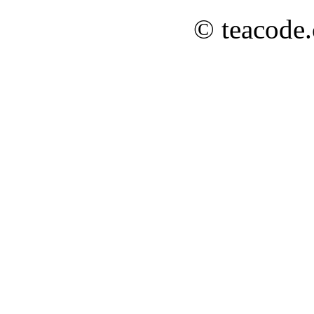
© teacode