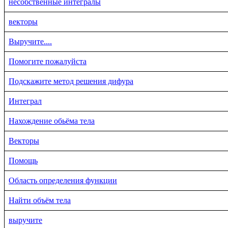
несобственные интегралы
векторы
Выручите....
Помогите пожалуйста
Подскажите метод решения дифура
Интеграл
Нахождение обьёма тела
Векторы
Помощь
Область определения функции
Найти объём тела
выручите