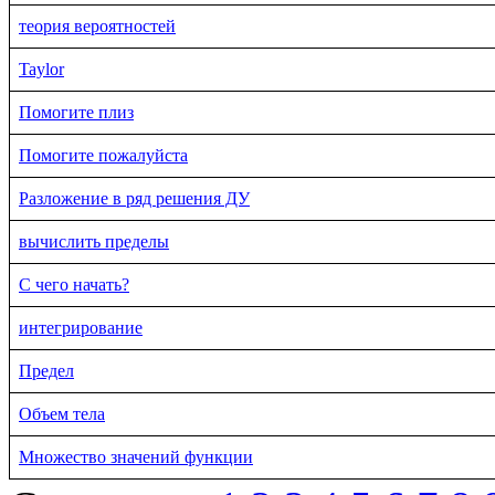
теория вероятностей
Taylor
Помогите плиз
Помогите пожалуйста
Разложение в ряд решения ДУ
вычислить пределы
С чего начать?
интегрирование
Предел
Объем тела
Множество значений функции