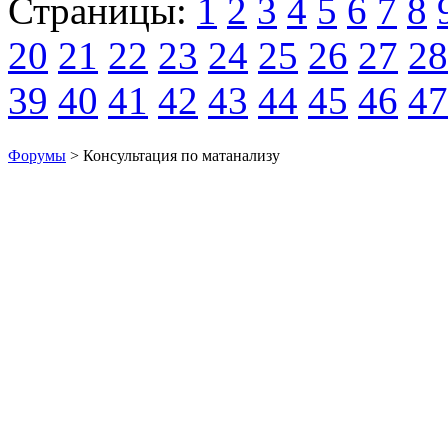
Страницы:
1
2
3
4
5
6
7
8
20
21
22
23
24
25
26
27
28
39
40
41
42
43
44
45
46
47
Форумы
> Консультация по матанализу