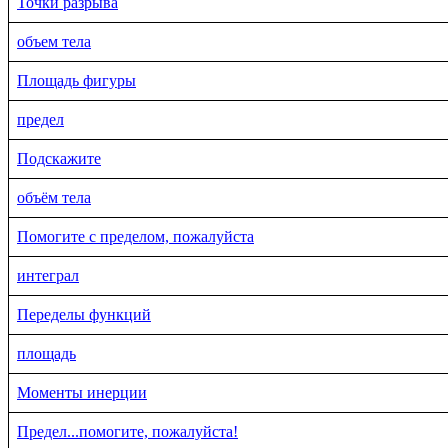
Точки разрыва
объем тела
Площадь фигуры
предел
Подскажите
объём тела
Помогите с пределом, пожалуйста
интеграл
Переделы функций
площадь
Моменты инерции
Предел...помогите, пожалуйста!