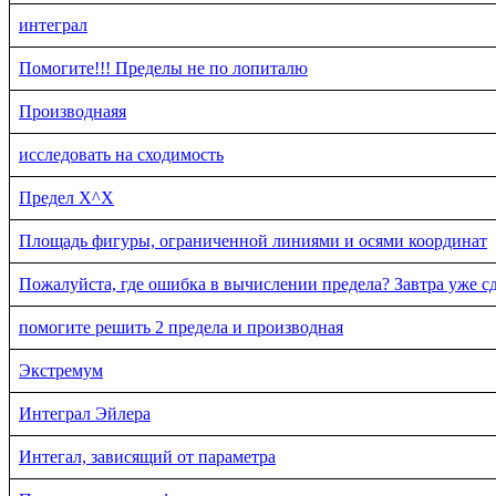
интеграл
Помогите!!! Пределы не по лопиталю
Производнаяя
исследовать на сходимость
Предел X^X
Площадь фигуры, ограниченной линиями и осями координат
Пожалуйста, где ошибка в вычислении предела? Завтра уже сд
помогите решить 2 предела и производная
Экстремум
Интеграл Эйлера
Интегал, зависящий от параметра