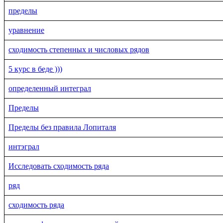
пределы
уравнение
сходимость степенных и числовых рядов
5 курс в беде )))
определенный интеграл
Пределы
Пределы без правила Лопиталя
интэграл
Исследовать сходимость ряда
ряд
сходимость ряда