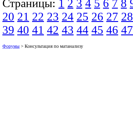
Страницы:
1
2
3
4
5
6
7
8
20
21
22
23
24
25
26
27
28
39
40
41
42
43
44
45
46
47
Форумы
> Консультация по матанализу