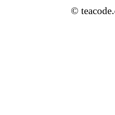
© teacode