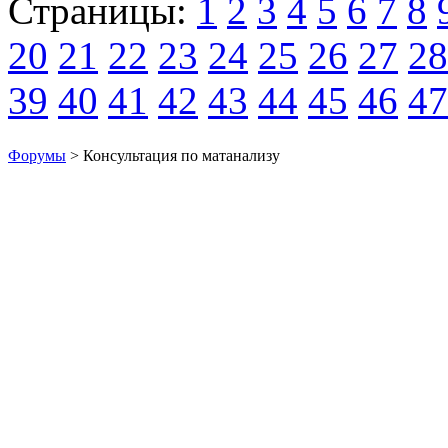
Страницы:
1
2
3
4
5
6
7
8
20
21
22
23
24
25
26
27
28
39
40
41
42
43
44
45
46
47
Форумы
> Консультация по матанализу