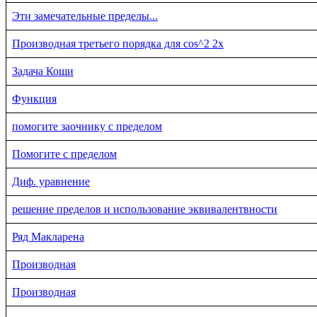
Эти замечательные пределы...
Производная третьего порядка для cos^2 2x
Задача Коши
Функция
помогите заочнику с пределом
Помогите с пределом
Диф. уравнение
решение пределов и использование эквивалентвности
Ряд Макларена
Производная
Производная