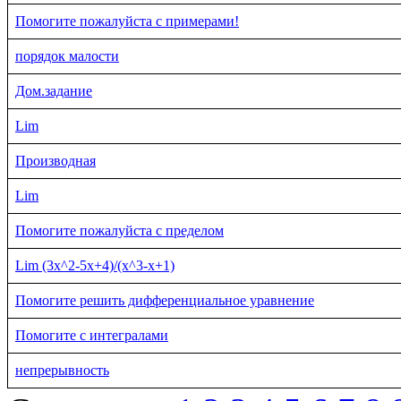
Помогите пожалуйста с примерами!
порядок малости
Дом.задание
Lim
Производная
Lim
Помогите пожалуйста с пределом
Lim (3x^2-5x+4)/(x^3-x+1)
Помогите решить дифференциальное уравнение
Помогите с интегралами
непрерывность