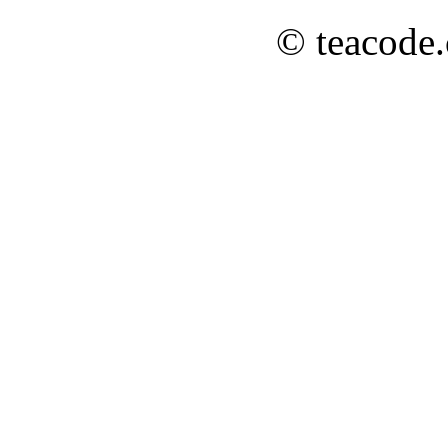
© teacode