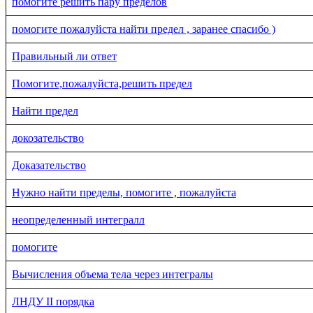
помогите решить пару пределов
помогите пожалуйста найти предел , заранее спасибо )
Правильный ли ответ
Помогите,пожалуйста,решить предел
Найти предел
докозательство
Доказательство
Нужно найти пределы, помогите , пожалуйста
неопределенный интегралл
помогите
Вычисления объема тела через интегралы
ЛНДУ II порядка