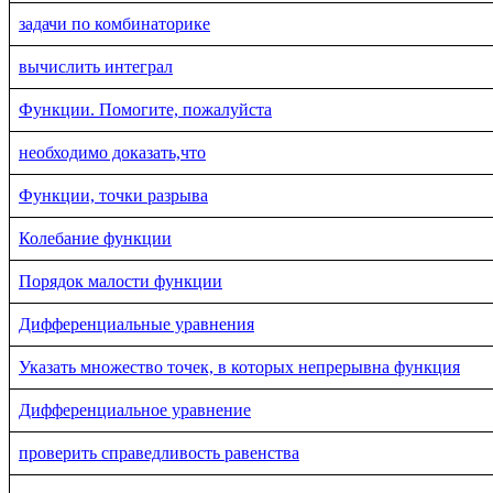
задачи по комбинаторике
вычислить интеграл
Функции. Помогите, пожалуйста
необходимо доказать,что
Функции, точки разрыва
Колебание функции
Порядок малости функции
Дифференциальные уравнения
Указать множество точек, в которых непрерывна функция
Дифференциальное уравнение
проверить справедливость равенства