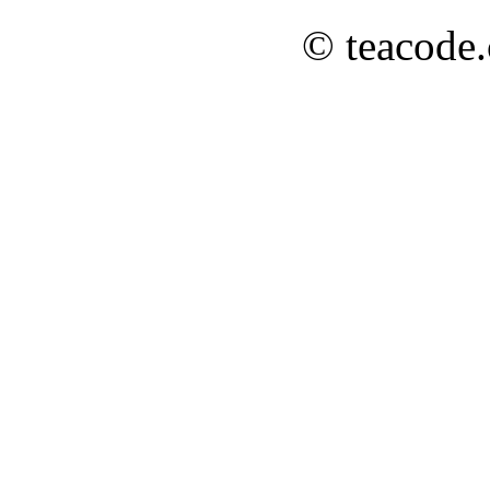
© teacode