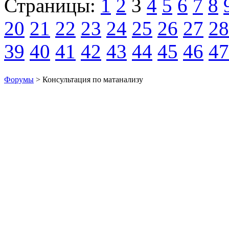
Страницы:
1
2
3
4
5
6
7
8
20
21
22
23
24
25
26
27
28
39
40
41
42
43
44
45
46
47
Форумы
> Консультация по матанализу