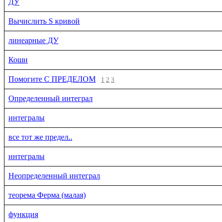
ДУ
Вычислить S кривой
линеарные ДУ
Коши
Помогите С ПРЕДЕЛОМ
1
2
3
Определенный интеграл
интегралы
все тот же предел..
интегралы
Неопределенный интеграл
теорема Ферма (малая)
функция