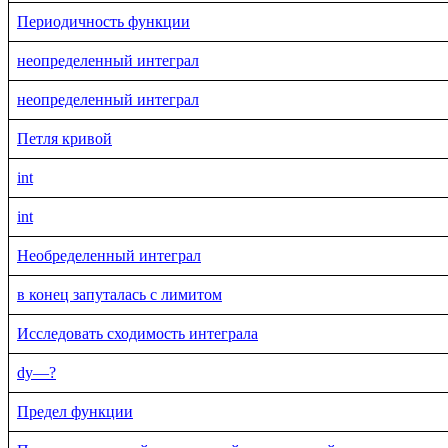
Периодичность функции
неопределенный интеграл
неопределенный интеграл
Петля кривой
int
int
Необределенный интеграл
в конец запуталась с лимитом
Исследовать сходимость интеграла
dy—?
Предел функции