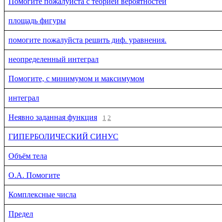
Помогите пожалуйста с теорией вероятностей
площадь фигуры
помогите пожалуйста решить диф. уравнения.
неопределенный интеграл
Помогите, с минимумом и максимумом
интеграл
Неявно заданная функция
1
2
ГИПЕРБОЛИЧЕСКИЙ СИНУС
Объём тела
О.А. Помогите
Комплексные числа
Предел