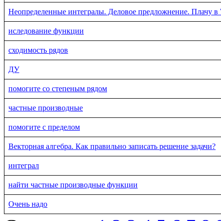
Неопределенные интегралы. Деловое предложнение. Плачу в
иследование функции
сходимость рядов
ДУ
помогите со степеным рядом
частные производные
помогите с пределом
Векторная алгебра. Как правильно записать решение задачи?
интеграл
найти частные производные функции
Очень надо