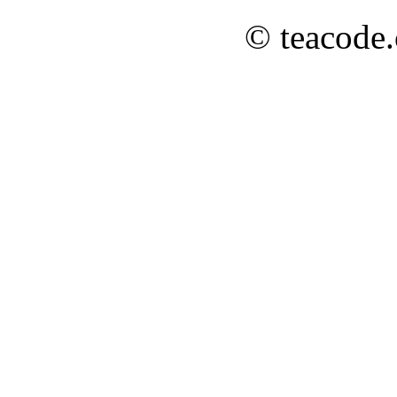
© teacode