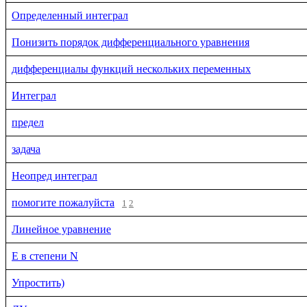
Определенный интеграл
Понизить порядок дифференциального уравнения
дифференциалы функций нескольких переменных
Интеграл
предел
задача
Неопред интеграл
помогите пожалуйста
1
2
Линейное уравнение
Е в степени N
Упростить)