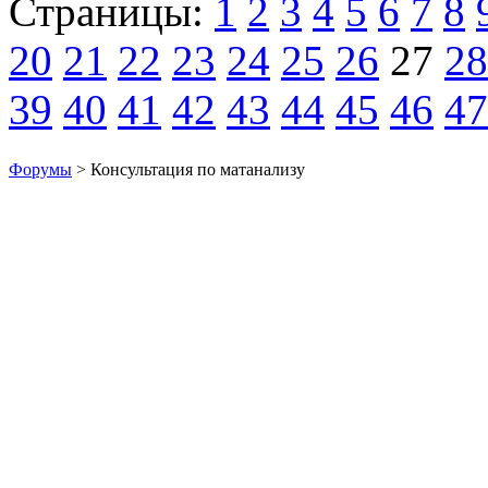
Страницы:
1
2
3
4
5
6
7
8
20
21
22
23
24
25
26
27
28
39
40
41
42
43
44
45
46
47
Форумы
> Консультация по матанализу