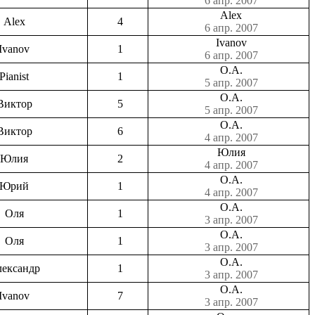
6 апр. 2007
Alex
Alex
4
6 апр. 2007
Ivanov
Ivanov
1
6 апр. 2007
О.А.
Pianist
1
5 апр. 2007
О.А.
Виктор
5
5 апр. 2007
О.А.
Виктор
6
4 апр. 2007
Юлия
Юлия
2
4 апр. 2007
О.А.
Юрий
1
4 апр. 2007
О.А.
Оля
1
3 апр. 2007
О.А.
Оля
1
3 апр. 2007
О.А.
ександр
1
3 апр. 2007
О.А.
Ivanov
7
3 апр. 2007