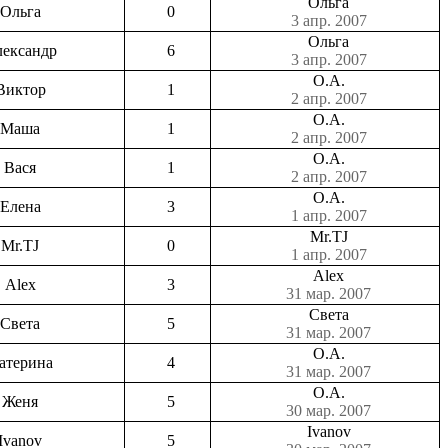
Ольга
Ольга
0
3 апр. 2007
Ольга
ександр
6
3 апр. 2007
О.А.
Виктор
1
2 апр. 2007
О.А.
Маша
1
2 апр. 2007
О.А.
Вася
1
2 апр. 2007
О.А.
Елена
3
1 апр. 2007
Mr.TJ
Mr.TJ
0
1 апр. 2007
Alex
Alex
3
31 мар. 2007
Света
Света
5
31 мар. 2007
О.А.
атерина
4
31 мар. 2007
О.А.
Женя
5
30 мар. 2007
Ivanov
Ivanov
5