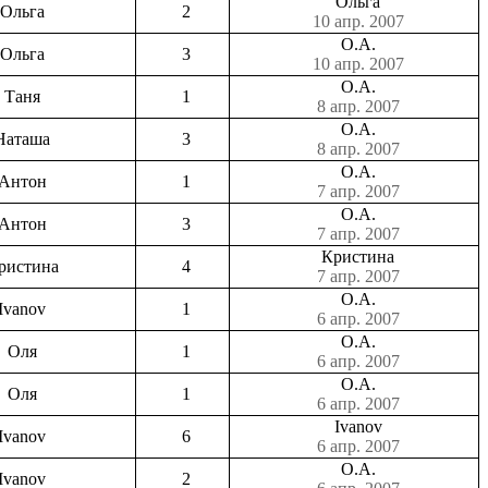
Ольга
Ольга
2
10 апр. 2007
О.А.
Ольга
3
10 апр. 2007
О.А.
Таня
1
8 апр. 2007
О.А.
Наташа
3
8 апр. 2007
О.А.
Антон
1
7 апр. 2007
О.А.
Антон
3
7 апр. 2007
Кристина
ристина
4
7 апр. 2007
О.А.
Ivanov
1
6 апр. 2007
О.А.
Оля
1
6 апр. 2007
О.А.
Оля
1
6 апр. 2007
Ivanov
Ivanov
6
6 апр. 2007
О.А.
Ivanov
2