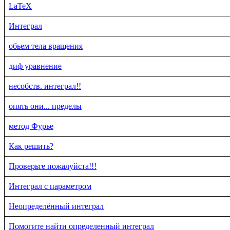
LaTeX
Интеграл
обьем тела вращения
диф уравнение
несобств. интеграл!!
опять они... пределы
метод Фурье
Как решить?
Проверьте пожалуйста!!!
Интеграл с параметром
Неопределённый интеграл
Помогите найти определенный интеграл