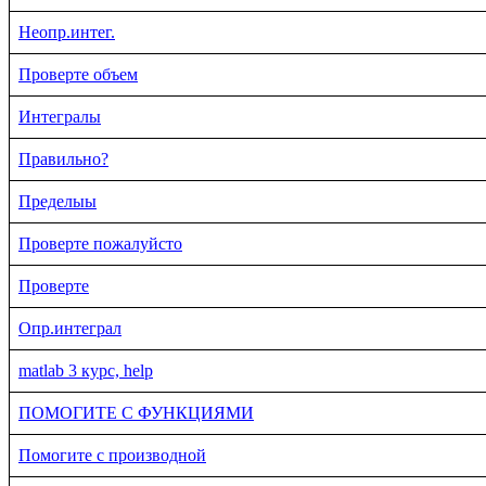
Неопр.интег.
Проверте объем
Интегралы
Правильно?
Пределыы
Проверте пожалуйсто
Проверте
Опр.интеграл
matlab 3 курс, help
ПОМОГИТЕ С ФУНКЦИЯМИ
Помогите с производной