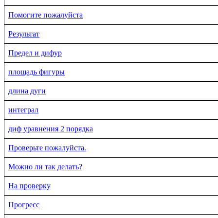
Помогите пожалуйста
Результат
Предел и дифур
площадь фигуры
длина дуги
интеграл
диф уравнения 2 порядка
Проверьте пожалуйста.
Можно ли так делать?
На проверку
Прогресс