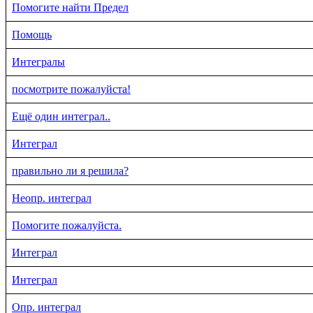
Помогите найти Предел
Помощь
Интегралы
посмотрите пожалуйста!
Ещё один интеграл..
Интеграл
правильно ли я решила?
Неопр. интеграл
Помогите пожалуйста.
Интеграл
Интеграл
Опр. интеграл