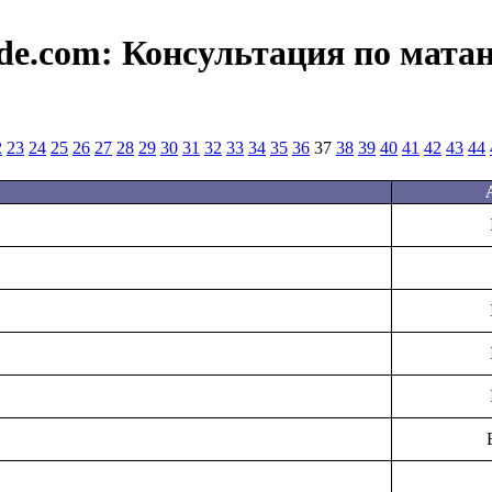
de.com:
Консультация по мата
2
23
24
25
26
27
28
29
30
31
32
33
34
35
36
37
38
39
40
41
42
43
44