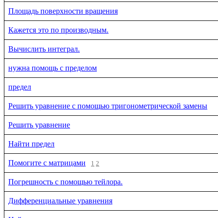
Площадь поверхности вращения
Кажется это по производным.
Вычислить интеграл.
нужна помощь с пределом
предел
Решить уравнение с помощью тригонометрической замены
Решить уравнение
Найти предел
Помогите с матрицами
1
2
Погрешность с помощью тейлора.
Дифференциальные уравнения