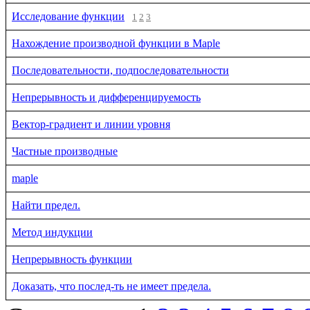
Исследование функции
1
2
3
Нахождение производной функции в Maple
Последовательности, подпоследовательности
Непрерывность и дифференцируемость
Вектор-градиент и линии уровня
Частные производные
maple
Найти предел.
Метод индукции
Непрерывность функции
Доказать, что послед-ть не имеет предела.