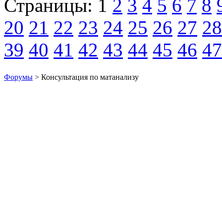
Страницы:
1
2
3
4
5
6
7
8
20
21
22
23
24
25
26
27
28
39
40
41
42
43
44
45
46
47
Форумы
> Консультация по матанализу