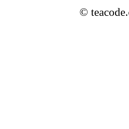
© teacode