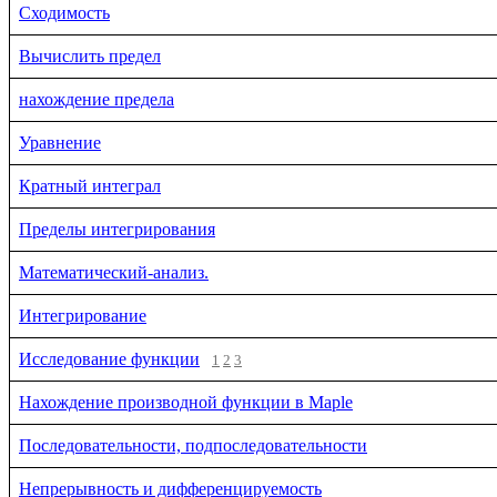
Сходимость
Вычислить предел
нахождение предела
Уравнение
Кратный интеграл
Пределы интегрирования
Математический-анализ.
Интегрирование
Исследование функции
1
2
3
Нахождение производной функции в Maple
Последовательности, подпоследовательности
Непрерывность и дифференцируемость