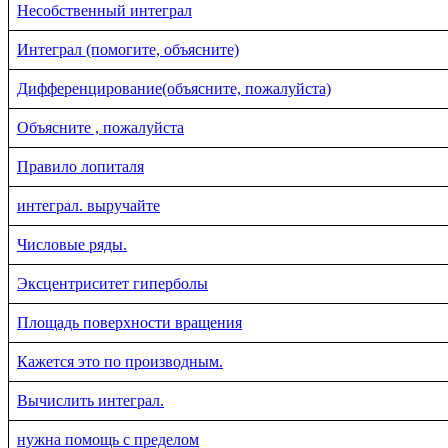
Несобственный интеграл
Интеграл (помогите, объясните)
Дифференцирование(объясните, пожалуйста)
Объясните , пожалуйста
Правило лопиталя
интеграл. выручайте
Числовые ряды.
Эксцентриситет гиперболы
Площадь поверхности вращения
Кажется это по производным.
Вычислить интеграл.
нужна помощь с пределом