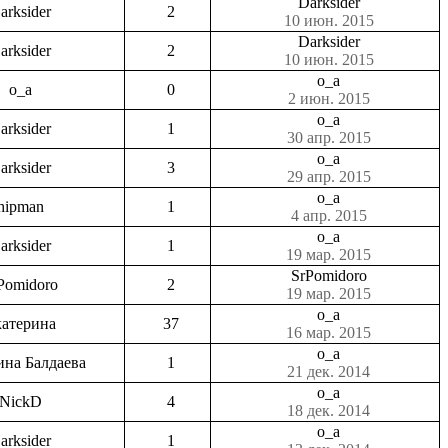
Darksider
arksider
2
10 июн. 2015
Darksider
arksider
2
10 июн. 2015
o_a
o_a
0
2 июн. 2015
o_a
arksider
1
30 апр. 2015
o_a
arksider
3
29 апр. 2015
o_a
hipman
1
4 апр. 2015
o_a
arksider
1
19 мар. 2015
SrPomidoro
Pomidoro
2
19 мар. 2015
o_a
атерина
37
16 мар. 2015
o_a
ина Балдаева
1
21 дек. 2014
o_a
NickD
4
18 дек. 2014
o_a
arksider
1