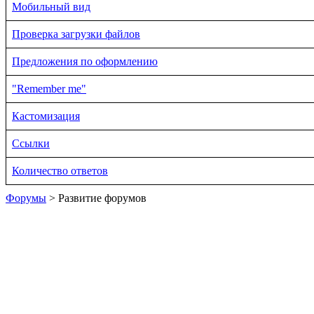
Мобильный вид
Проверка загрузки файлов
Предложения по оформлению
"Remember me"
Кастомизация
Ссылки
Количество ответов
Форумы
> Развитие форумов